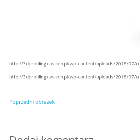
http://3dprofiling.navikon.pl/wp-content/uploads/2018/07/c
http://3dprofiling.navikon.pl/wp-content/uploads/2018/07/c
Poprzedni obrazek
Dodaj komentarz