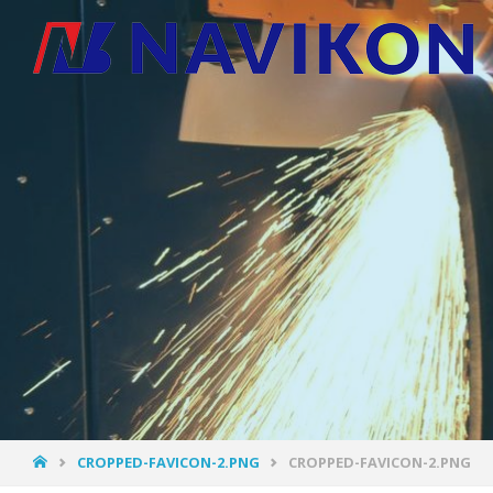
CROPPED-FAVICON-2.PNG
CROPPED-FAVICON-2.PNG