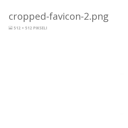
cropped-favicon-2.png
512 × 512
PIKSELI