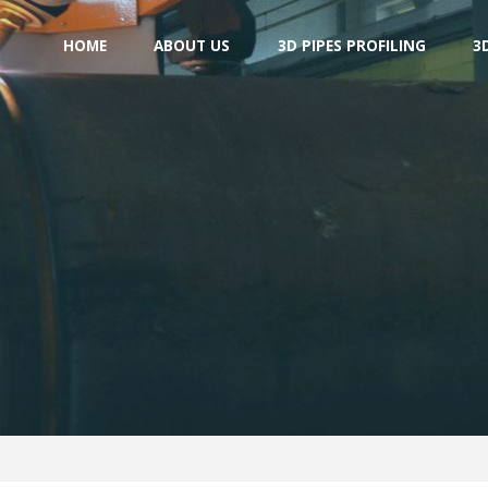
HOME
ABOUT US
3D PIPES PROFILING
3